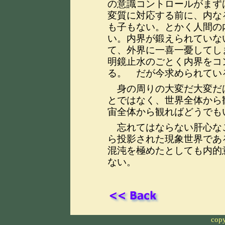
の意識コントロールがまず
変質に対応する前に、内な
も子もない。とかく人間の
い。内界が鍛えられていな
て、外界に一喜一憂してし
明鏡止水のごとく内界をコ
る。 だが今求められてい
身の周りの大変だ大変だ
とではなく、世界全体から
宙全体から観ればどうでも
忘れてはならない肝心な
ら投影された現象世界であ
混沌を極めたとしても内的
ない。
copy