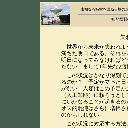
未知なる時空を訪ねる旅の
知的冒険
失
世界から未来が失われよ
満ちた明日である。それを
明日になってみなければど
たない。まして1年先など
この状況はかなり深刻で
るのか？ 予定が立った日
がない。人類はこの予定が
（人工知能）に頼ろうとし
にいかなることが起きるの
オス的混沌はさらに増幅さ
のかもしれない。
この状況に対応する方法