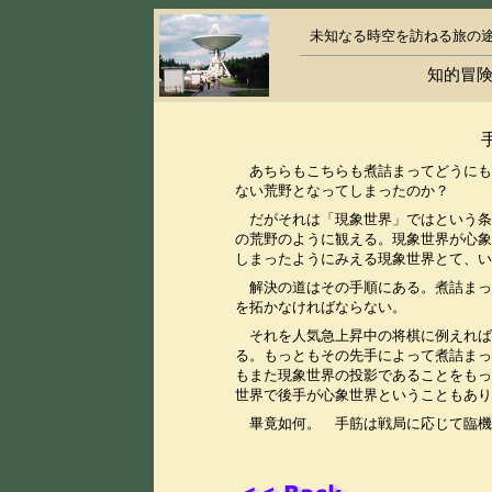
未知なる時空を訪ねる旅の
知的冒険
あちらもこちらも煮詰まってどうにも
ない荒野となってしまったのか？
だがそれは「現象世界」ではという条
の荒野のように観える。現象世界が心象
しまったようにみえる現象世界とて、い
解決の道はその手順にある。煮詰まっ
を拓かなければならない。
それを人気急上昇中の将棋に例えれば
る。もっともその先手によって煮詰まっ
もまた現象世界の投影であることをもっ
世界で後手が心象世界ということもあり
畢竟如何。 手筋は戦局に応じて臨機